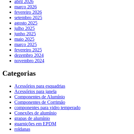
abril 2026
março 2026
fevereiro 2026
setembro 2025
agosto 2025
julho 2025
junho 2025
maio 2025
março 2025
fevereiro 2025
dezembro 2024
novembro 2024
Categorias
Acessórios para esquadrias
Acessórios para janela
Componentes de Alumínio
Componentes de Corrimão
componentes para vidro temperado
Conexões de alumínio
grapas de alumínio
guarnições em EPDM
roldanas