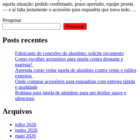
aquela situação: pedido confirmado, prazo apertado, equipe pronta
— e aí falta justamente o acessório para esquadria que trava tudo….
Pesquisar
Pesquisar
Posts recentes
Fabricante de conexões de alumínio: solicite orçamento
Como escolher acessórios para janela contra desgaste e
maresia?
Aprenda como vedar janela de alumínio contra vento e ruídos
externos
Onde comprar acessórios para esquadrias com entrega rápida
e qualidade
Roldana para janela de alumínio para um deslize suave e
silencioso
Arquivos
julho 2026
junho 2026
maio 2026