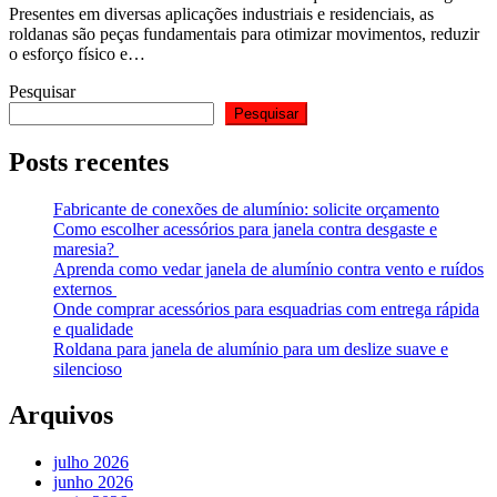
Presentes em diversas aplicações industriais e residenciais, as
roldanas são peças fundamentais para otimizar movimentos, reduzir
o esforço físico e…
Pesquisar
Pesquisar
Posts recentes
Fabricante de conexões de alumínio: solicite orçamento
Como escolher acessórios para janela contra desgaste e
maresia?
Aprenda como vedar janela de alumínio contra vento e ruídos
externos
Onde comprar acessórios para esquadrias com entrega rápida
e qualidade
Roldana para janela de alumínio para um deslize suave e
silencioso
Arquivos
julho 2026
junho 2026