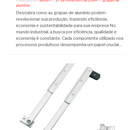
Publicado por
admin
em
27 de novembro de 2024
em
grapas de
alumínio
Descubra como as grapas de alumínio podem
revolucionar sua produção, trazendo eficiência,
economia e sustentabilidade para sua empresa No
mundo industrial, a busca por eficiência, qualidade e
economia é constante. Cada componente utilizado nos
processos produtivos desempenha um papel crucial…