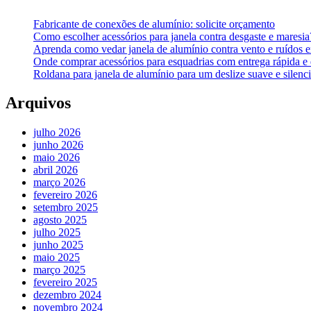
Fabricante de conexões de alumínio: solicite orçamento
Como escolher acessórios para janela contra desgaste e maresi
Aprenda como vedar janela de alumínio contra vento e ruídos 
Onde comprar acessórios para esquadrias com entrega rápida e
Roldana para janela de alumínio para um deslize suave e silenc
Arquivos
julho 2026
junho 2026
maio 2026
abril 2026
março 2026
fevereiro 2026
setembro 2025
agosto 2025
julho 2025
junho 2025
maio 2025
março 2025
fevereiro 2025
dezembro 2024
novembro 2024