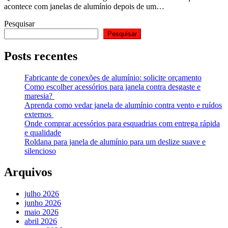
acontece com janelas de alumínio depois de um…
Pesquisar
Pesquisar
Posts recentes
Fabricante de conexões de alumínio: solicite orçamento
Como escolher acessórios para janela contra desgaste e
maresia?
Aprenda como vedar janela de alumínio contra vento e ruídos
externos
Onde comprar acessórios para esquadrias com entrega rápida
e qualidade
Roldana para janela de alumínio para um deslize suave e
silencioso
Arquivos
julho 2026
junho 2026
maio 2026
abril 2026