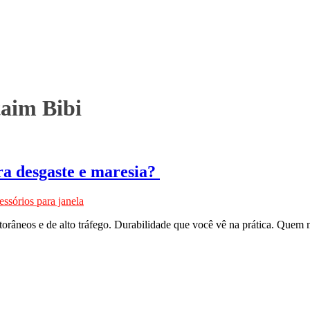
taim Bibi
ra desgaste e maresia?
ssórios para janela
litorâneos e de alto tráfego. Durabilidade que você vê na prática. Que