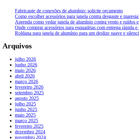
Fabricante de conexões de alumínio: solicite orçamento
Como escolher acessórios para janela contra desgaste e maresi
Aprenda como vedar janela de alumínio contra vento e ruídos 
Onde comprar acessórios para esquadrias com entrega rápida e
Roldana para janela de alumínio para um deslize suave e silenc
Arquivos
julho 2026
junho 2026
maio 2026
abril 2026
março 2026
fevereiro 2026
setembro 2025
agosto 2025
julho 2025
junho 2025
maio 2025
março 2025
fevereiro 2025
dezembro 2024
novembro 2024