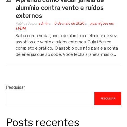
alumínio contra vento e ruídos
externos
Publicado por
admin
em
6 de maio de 2026
em
guarnições em
EPDM
Saiba como vedar janela de alumínio e eliminar de vez
assobios de vento e ruídos externos. Guia técnico
completo e prático. O assobio que não para e a conta
de energia que só sobe. Você fecha a janela, mas o…
Pesquisar
PESQUISAR
Posts recentes