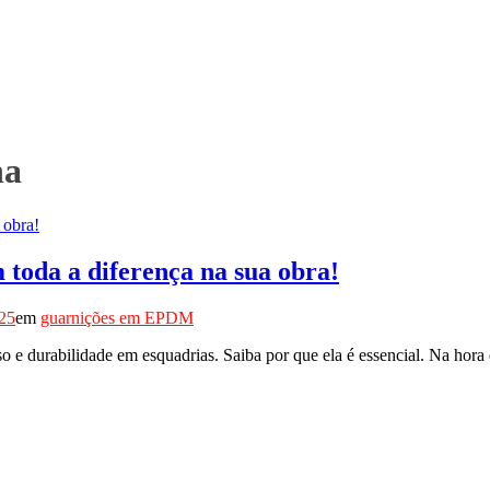
ha
toda a diferença na sua obra!
025
em
guarnições em EPDM
 e durabilidade em esquadrias. Saiba por que ela é essencial. Na hora 