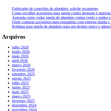
Fabricante de conexões de alumínio: solicite orçamento
Como escolher acessórios para janela contra desgaste e maresi
Aprenda como vedar janela de alumínio contra vento e ruídos 
Onde comprar acessórios para esquadrias com entrega rápida e
Roldana para janela de alumínio para um deslize suave e silenc
Arquivos
julho 2026
junho 2026
maio 2026
abril 2026
março 2026
fevereiro 2026
setembro 2025
agosto 2025
julho 2025
junho 2025
maio 2025
março 2025
fevereiro 2025
dezembro 2024
novembro 2024