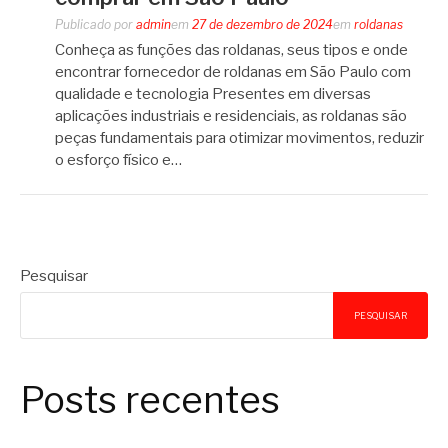
Publicado por
admin
em
27 de dezembro de 2024
em
roldanas
Conheça as funções das roldanas, seus tipos e onde
encontrar fornecedor de roldanas em São Paulo com
qualidade e tecnologia Presentes em diversas
aplicações industriais e residenciais, as roldanas são
peças fundamentais para otimizar movimentos, reduzir
o esforço físico e…
Pesquisar
PESQUISAR
Posts recentes