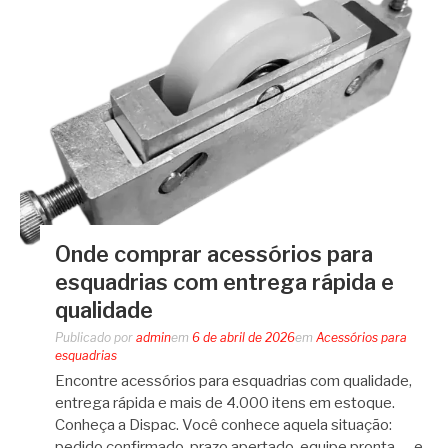
Onde comprar acessórios para
esquadrias com entrega rápida e
qualidade
Publicado por
admin
em
6 de abril de 2026
em
Acessórios para
esquadrias
Encontre acessórios para esquadrias com qualidade,
entrega rápida e mais de 4.000 itens em estoque.
Conheça a Dispac. Você conhece aquela situação:
pedido confirmado, prazo apertado, equipe pronta — e