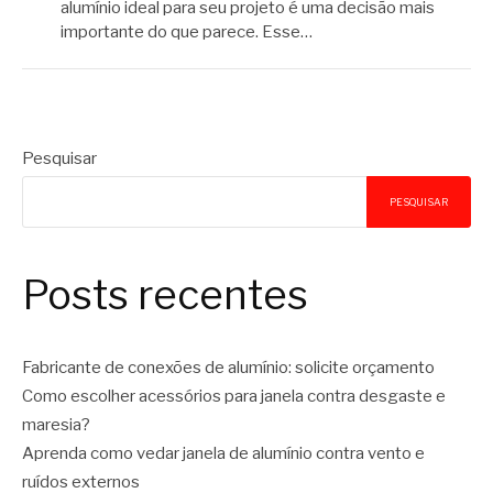
alumínio ideal para seu projeto é uma decisão mais
importante do que parece. Esse…
Pesquisar
PESQUISAR
Posts recentes
Fabricante de conexões de alumínio: solicite orçamento
Como escolher acessórios para janela contra desgaste e
maresia?
Aprenda como vedar janela de alumínio contra vento e
ruídos externos