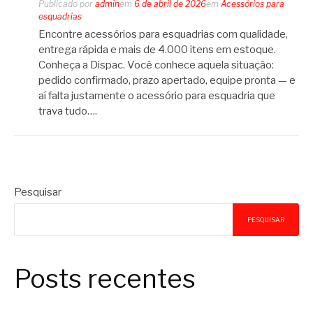
Publicado por
admin
em
6 de abril de 2026
em
Acessórios para
esquadrias
Encontre acessórios para esquadrias com qualidade,
entrega rápida e mais de 4.000 itens em estoque.
Conheça a Dispac. Você conhece aquela situação:
pedido confirmado, prazo apertado, equipe pronta — e
aí falta justamente o acessório para esquadria que
trava tudo….
Pesquisar
PESQUISAR
Posts recentes