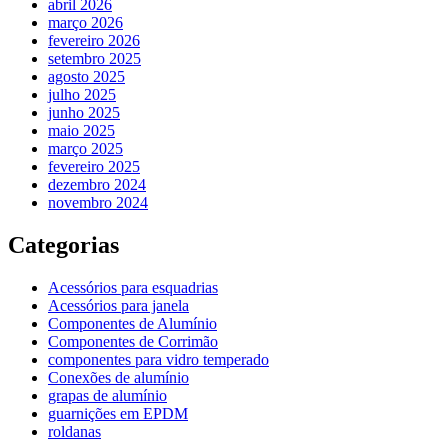
abril 2026
março 2026
fevereiro 2026
setembro 2025
agosto 2025
julho 2025
junho 2025
maio 2025
março 2025
fevereiro 2025
dezembro 2024
novembro 2024
Categorias
Acessórios para esquadrias
Acessórios para janela
Componentes de Alumínio
Componentes de Corrimão
componentes para vidro temperado
Conexões de alumínio
grapas de alumínio
guarnições em EPDM
roldanas