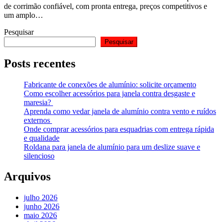
de corrimão confiável, com pronta entrega, preços competitivos e
um amplo…
Pesquisar
Pesquisar
Posts recentes
Fabricante de conexões de alumínio: solicite orçamento
Como escolher acessórios para janela contra desgaste e
maresia?
Aprenda como vedar janela de alumínio contra vento e ruídos
externos
Onde comprar acessórios para esquadrias com entrega rápida
e qualidade
Roldana para janela de alumínio para um deslize suave e
silencioso
Arquivos
julho 2026
junho 2026
maio 2026