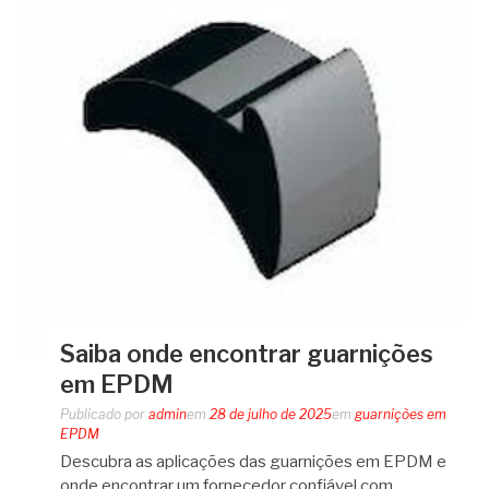
Saiba onde encontrar guarnições
em EPDM
Publicado por
admin
em
28 de julho de 2025
em
guarnições em
EPDM
Descubra as aplicações das guarnições em EPDM e
onde encontrar um fornecedor confiável com