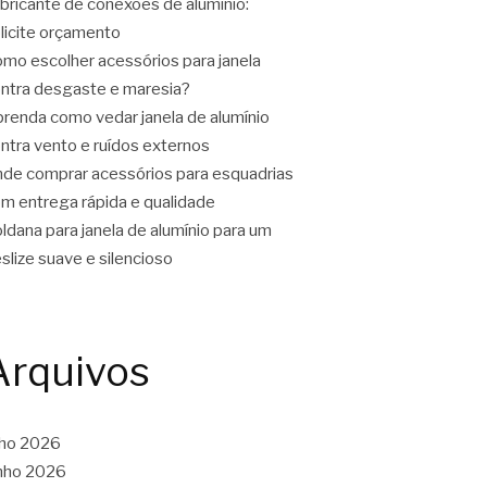
bricante de conexões de alumínio:
licite orçamento
mo escolher acessórios para janela
ntra desgaste e maresia?
renda como vedar janela de alumínio
ntra vento e ruídos externos
de comprar acessórios para esquadrias
m entrega rápida e qualidade
ldana para janela de alumínio para um
slize suave e silencioso
Arquivos
lho 2026
nho 2026