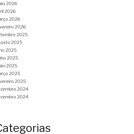
aio 2026
ril 2026
arço 2026
vereiro 2026
etembro 2025
gosto 2025
lho 2025
nho 2025
aio 2025
arço 2025
vereiro 2025
ezembro 2024
ovembro 2024
Categorias