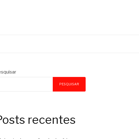
squisar
PESQUISAR
Posts recentes