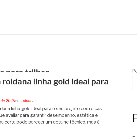
s para trilhos
Pe
roldana linha gold ideal para
 de 2025
em
roldanas
ana linha gold ideal para o seu projeto com dicas
que avaliar para garantir desempenho, estética e
ana certa pode parecer um detalhe técnico, mas é