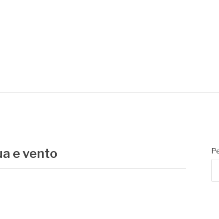
a e vento
Pe