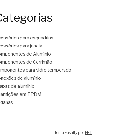
Categorias
essórios para esquadrias
essórios para janela
mponentes de Alumínio
mponentes de Corrimão
mponentes para vidro temperado
nexões de alumínio
apas de alumínio
uarnições em EPDM
ldanas
Tema Fashify por
FRT