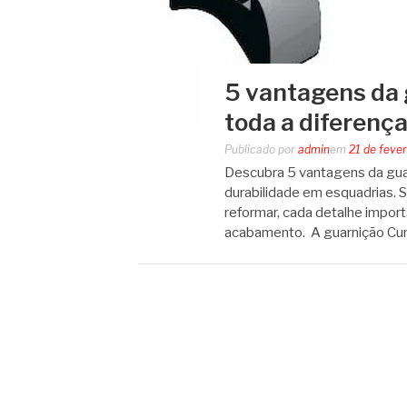
5 vantagens da
toda a diferença
Publicado por
admin
em
21 de feve
Descubra 5 vantagens da guar
durabilidade em esquadrias. Sa
reformar, cada detalhe impor
acabamento. A guarnição Cu