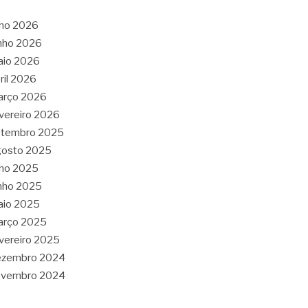
lho 2026
nho 2026
aio 2026
ril 2026
arço 2026
vereiro 2026
etembro 2025
gosto 2025
lho 2025
nho 2025
aio 2025
arço 2025
vereiro 2025
ezembro 2024
ovembro 2024