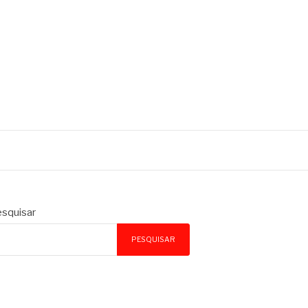
squisar
PESQUISAR