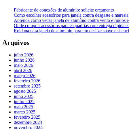
Fabricante de conexões de alumínio: solicite orçamento
Como escolher acessórios para janela contra desgaste e maresi
Aprenda como vedar janela de alumínio contra vento e ruídos 
Onde comprar acessórios para esquadrias com entrega rápida e
Roldana para janela de alumínio para um deslize suave e silenc
Arquivos
julho 2026
junho 2026
maio 2026
abril 2026
março 2026
fevereiro 2026
setembro 2025
agosto 2025
julho 2025
junho 2025
maio 2025
março 2025
fevereiro 2025
dezembro 2024
novembro 2024