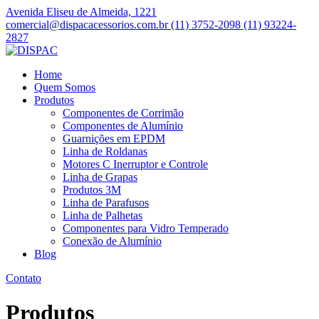
Avenida Eliseu de Almeida, 1221
comercial@dispacacessorios.com.br
(11) 3752-2098
(11) 93224-
2827
Home
Quem Somos
Produtos
Componentes de Corrimão
Componentes de Alumínio
Guarnições em EPDM
Linha de Roldanas
Motores C Inerruptor e Controle
Linha de Grapas
Produtos 3M
Linha de Parafusos
Linha de Palhetas
Componentes para Vidro Temperado
Conexão de Alumínio
Blog
Contato
Produtos